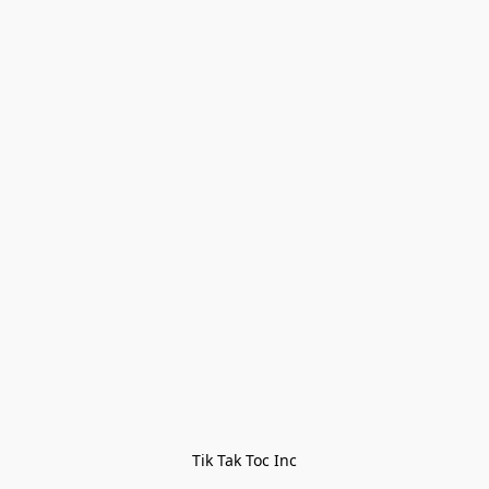
Tik Tak Toc Inc