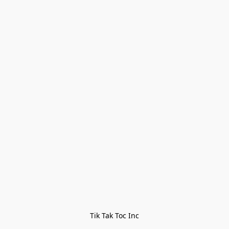
Tik Tak Toc Inc