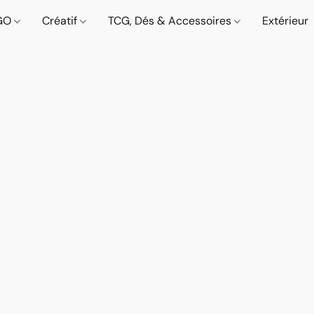
GO
Créatif
TCG, Dés & Accessoires
Extérieur