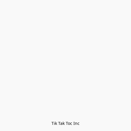
Tik Tak Toc Inc