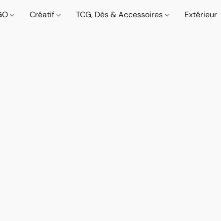
GO
Créatif
TCG, Dés & Accessoires
Extérieur