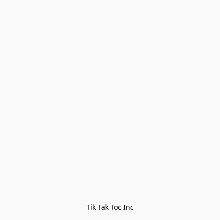
Tik Tak Toc Inc