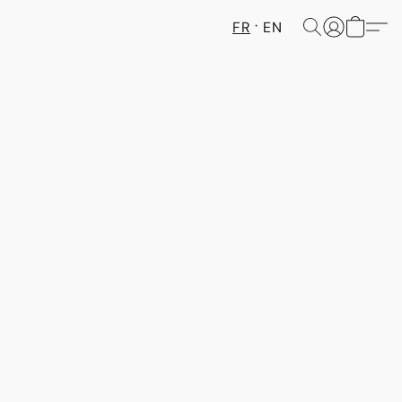
FR
EN