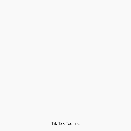
Tik Tak Toc Inc