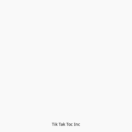
Tik Tak Toc Inc