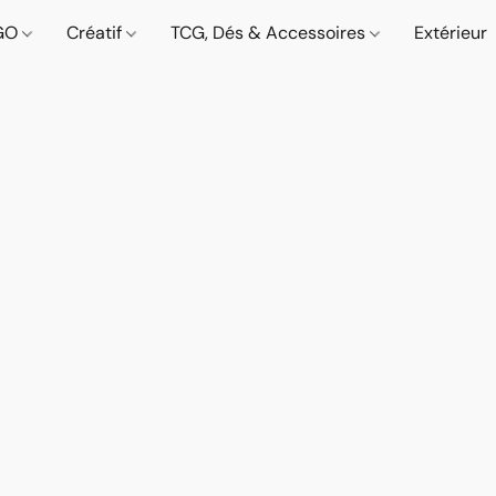
GO
Créatif
TCG, Dés & Accessoires
Extérieur