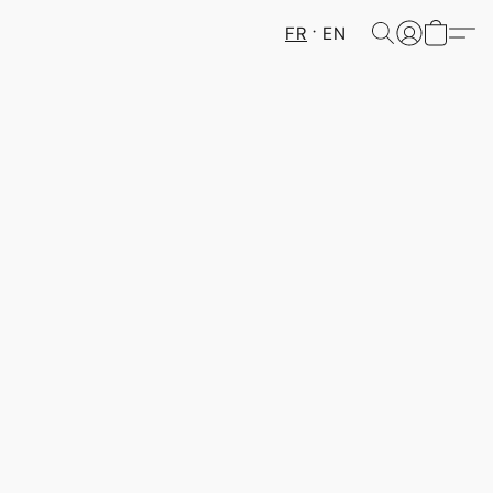
FR
EN