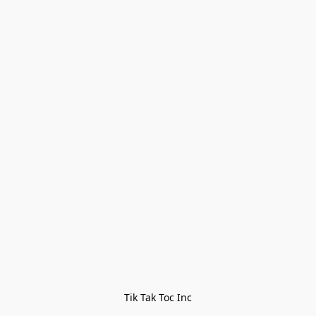
Tik Tak Toc Inc