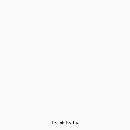
Tik Tak Toc Inc