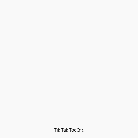
Tik Tak Toc Inc