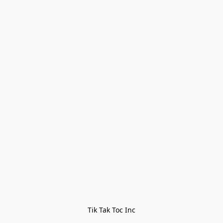
Tik Tak Toc Inc