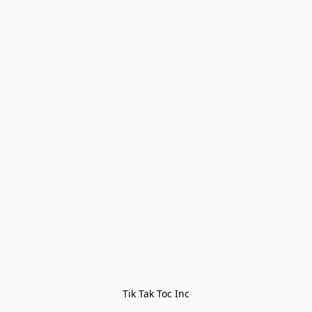
Tik Tak Toc Inc