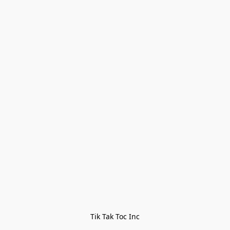
Tik Tak Toc Inc