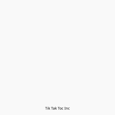
Tik Tak Toc Inc