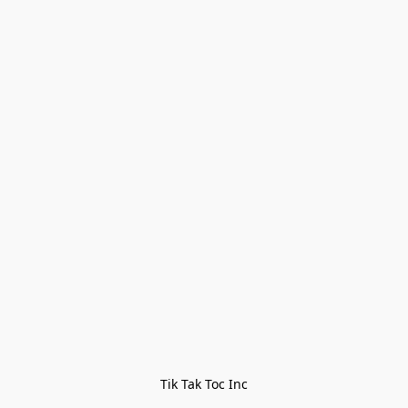
Tik Tak Toc Inc