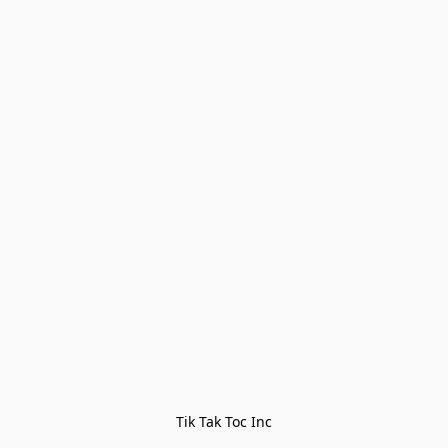
Tik Tak Toc Inc