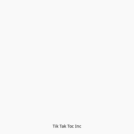
Tik Tak Toc Inc