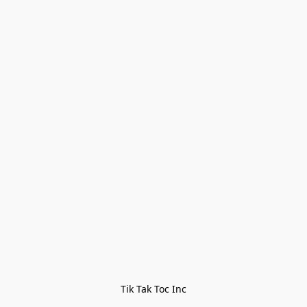
Tik Tak Toc Inc