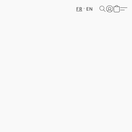
FR
EN