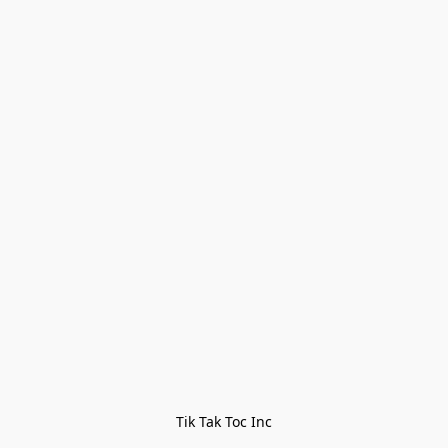
Tik Tak Toc Inc