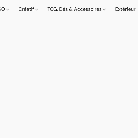
GO
Créatif
TCG, Dés & Accessoires
Extérieur