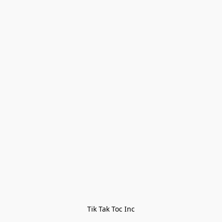
Tik Tak Toc Inc