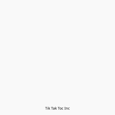
Tik Tak Toc Inc