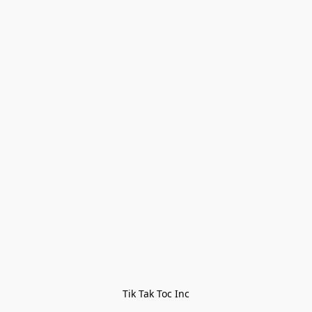
Tik Tak Toc Inc