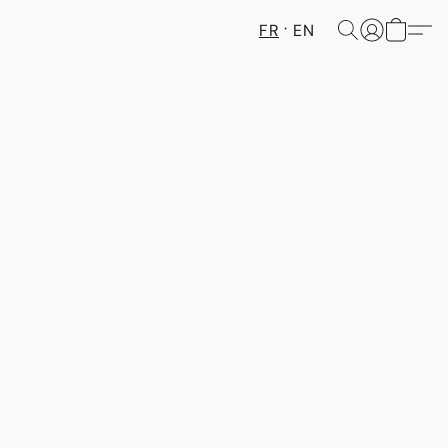
FR
EN