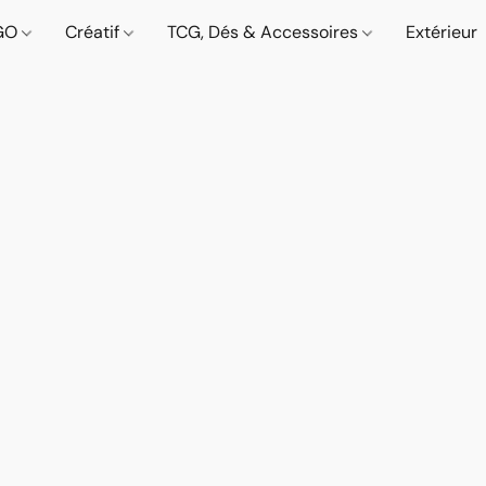
GO
Créatif
TCG, Dés & Accessoires
Extérieur