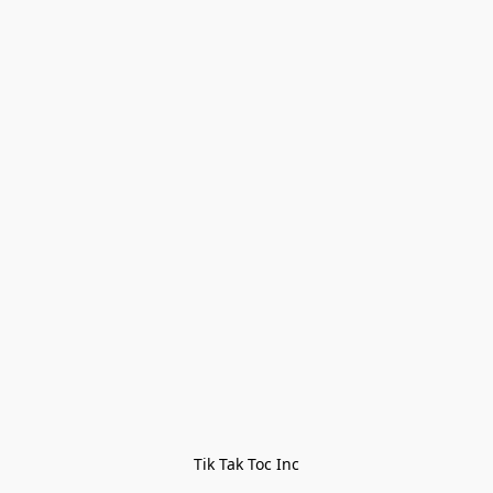
Tik Tak Toc Inc