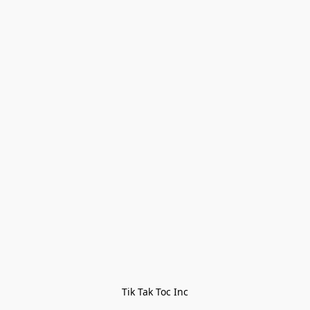
Tik Tak Toc Inc