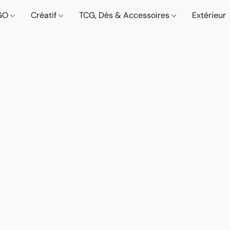
GO
Créatif
TCG, Dés & Accessoires
Extérieur