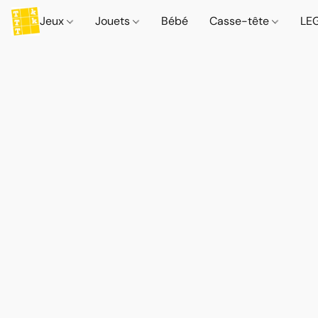
Jeux
Jouets
Bébé
Casse-tête
LE