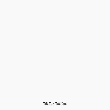
Tik Tak Toc Inc