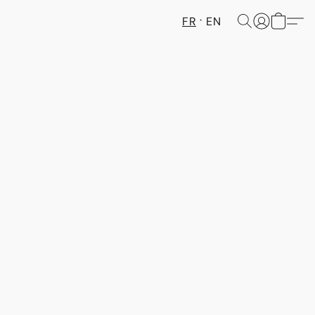
FR
EN