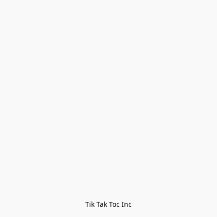
Tik Tak Toc Inc