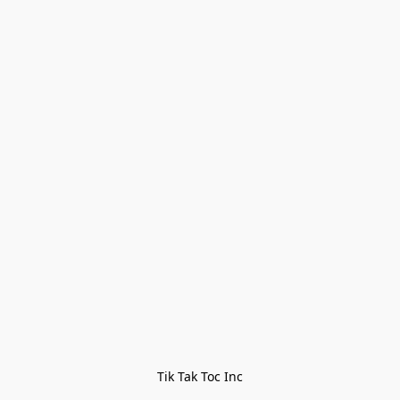
Tik Tak Toc Inc