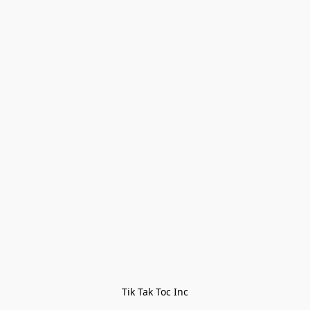
Tik Tak Toc Inc