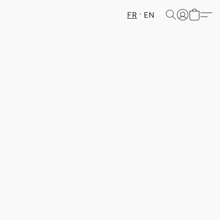
FR
EN