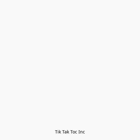
Tik Tak Toc Inc