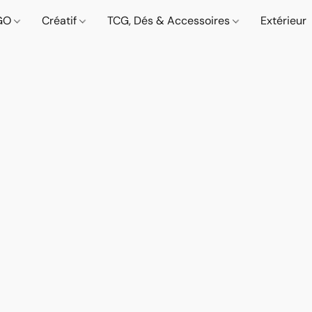
GO
Créatif
TCG, Dés & Accessoires
Extérieur