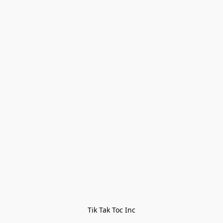
Tik Tak Toc Inc