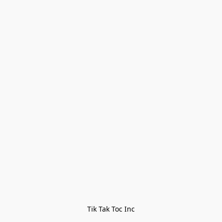
Tik Tak Toc Inc