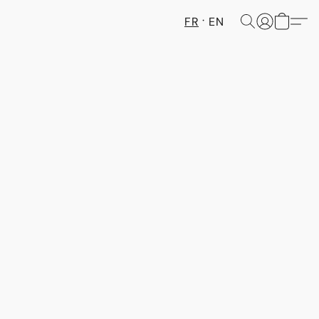
FR
EN