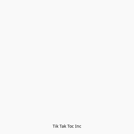
Tik Tak Toc Inc