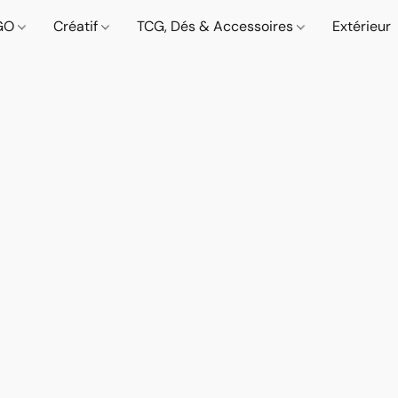
GO
Créatif
TCG, Dés & Accessoires
Extérieur