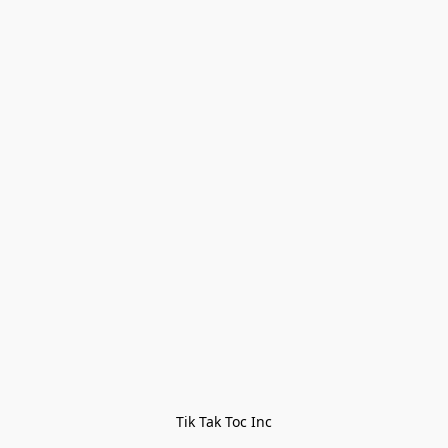
Tik Tak Toc Inc