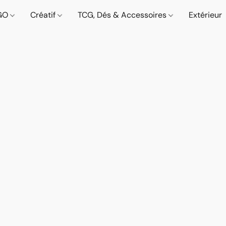
GO
Créatif
TCG, Dés & Accessoires
Extérieur