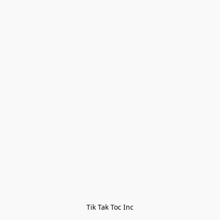
Tik Tak Toc Inc