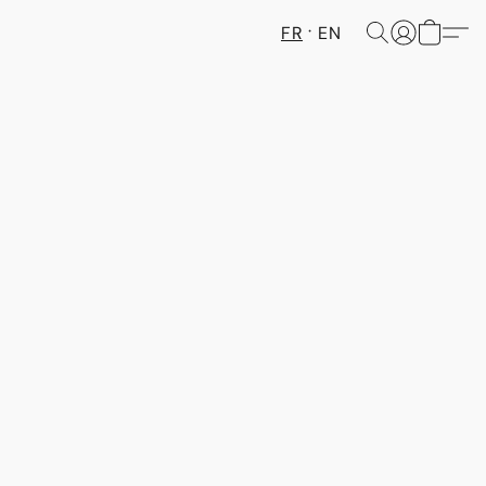
FR
EN