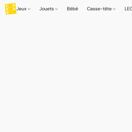
Jeux
Jouets
Bébé
Casse-tête
LE