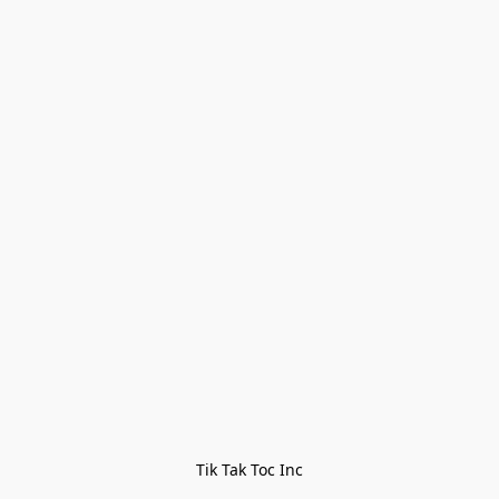
Tik Tak Toc Inc