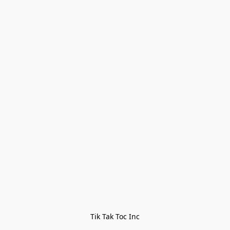
Tik Tak Toc Inc