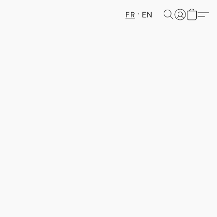
FR
EN