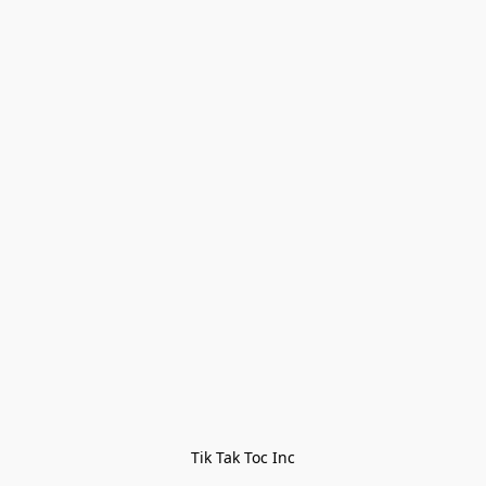
Tik Tak Toc Inc