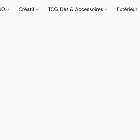
GO
Créatif
TCG, Dés & Accessoires
Extérieur