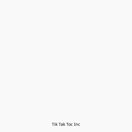
Tik Tak Toc Inc