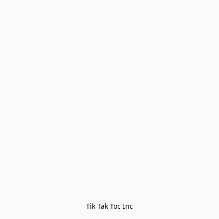
Tik Tak Toc Inc