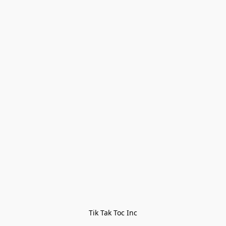
Tik Tak Toc Inc