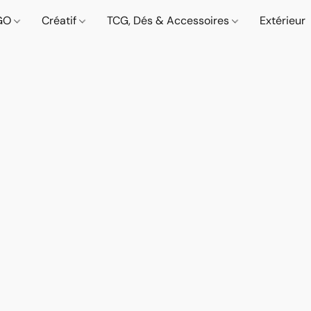
GO
Créatif
TCG, Dés & Accessoires
Extérieur