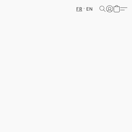
FR
EN