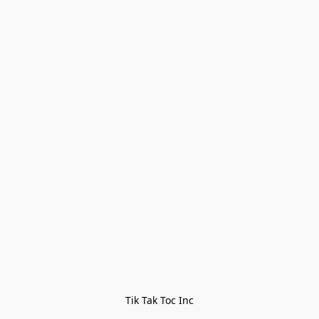
Tik Tak Toc Inc