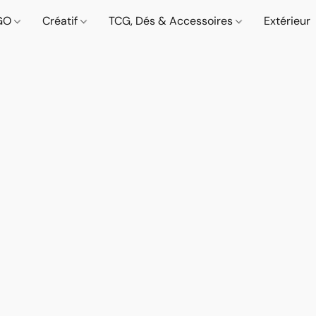
GO
Créatif
TCG, Dés & Accessoires
Extérieur