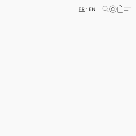
FR
EN