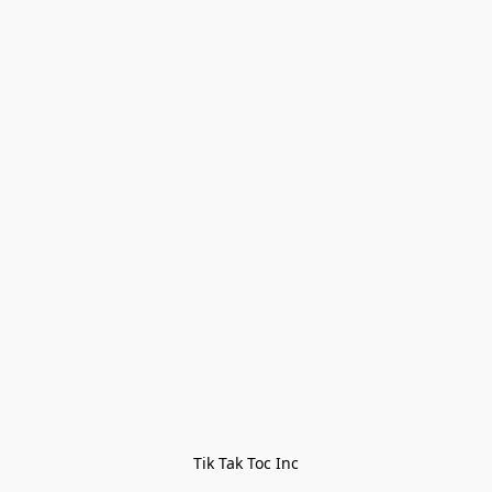
Tik Tak Toc Inc