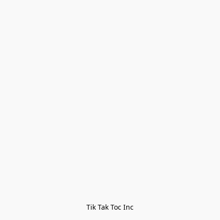
Tik Tak Toc Inc