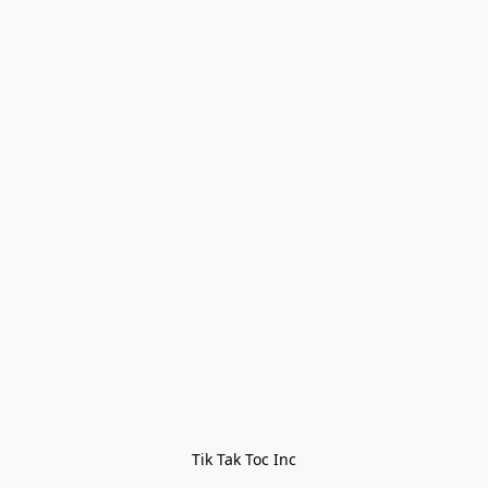
Tik Tak Toc Inc