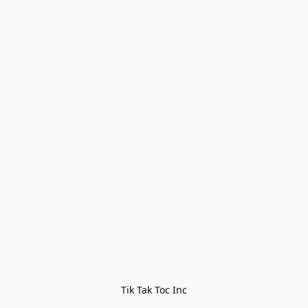
Tik Tak Toc Inc