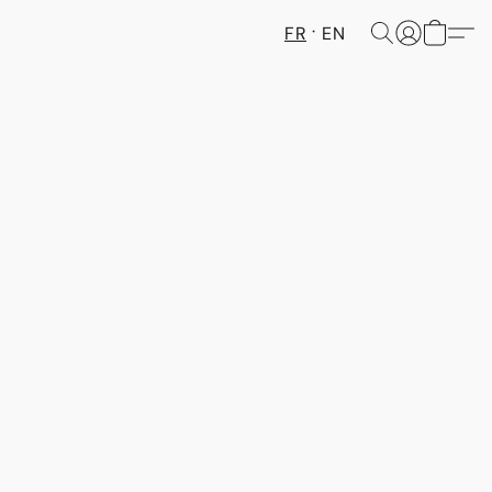
FR
EN