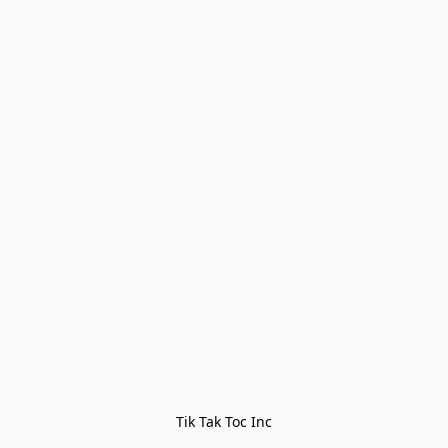
Tik Tak Toc Inc