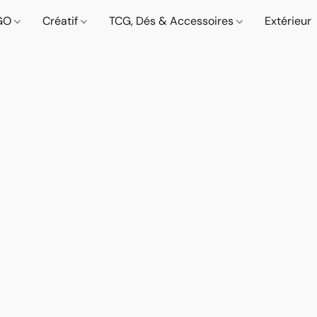
GO
Créatif
TCG, Dés & Accessoires
Extérieur