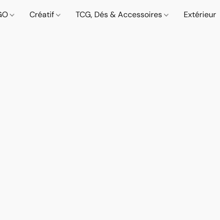
GO
Créatif
TCG, Dés & Accessoires
Extérieur