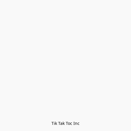
Tik Tak Toc Inc