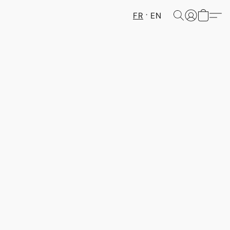
FR
EN