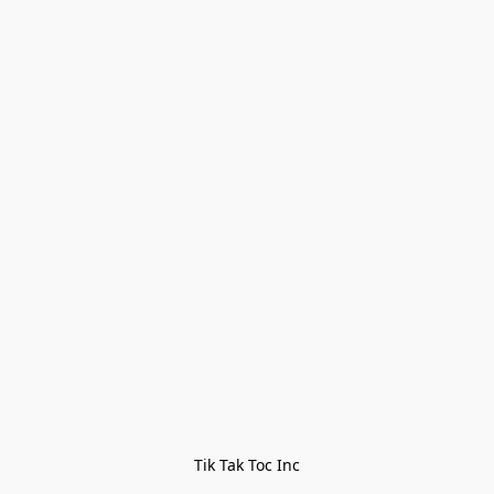
Tik Tak Toc Inc