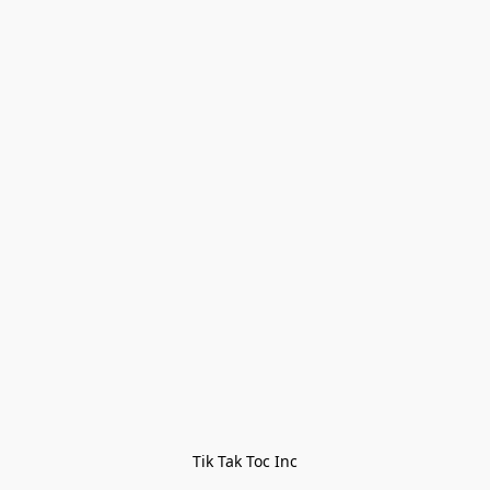
Tik Tak Toc Inc