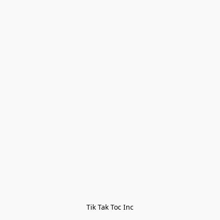
Tik Tak Toc Inc