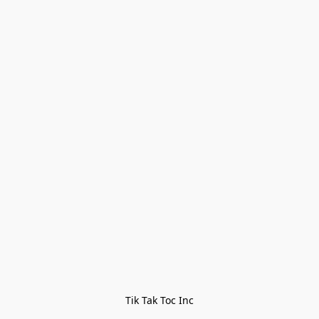
Tik Tak Toc Inc